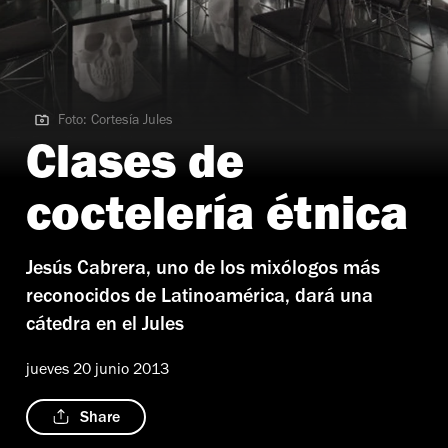
Foto: Cortesía Jules
Foto: Cortesía Jules
Clases de
coctelería étnica
Jesús Cabrera, uno de los mixólogos más
reconocidos de Latinoamérica, dará una
cátedra en el Jules
jueves 20 junio 2013
Share