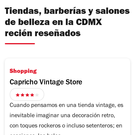
Tiendas, barberías y salones
de belleza en la CDMX
recién reseñados
Shopping
Capricho Vintage Store
4
de
Cuando pensamos en una tienda vintage, es
5
inevitable imaginar una decoración retro,
estrellas
con toques rockeros o incluso setenteros; en