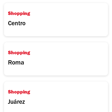
Shopping
Centro
Shopping
Roma
Shopping
Juárez