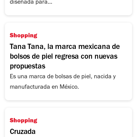
diseñada para...
Shopping
Tana Tana, la marca mexicana de
bolsos de piel regresa con nuevas
propuestas
Es una marca de bolsas de piel, nacida y
manufacturada en México.
Shopping
Cruzada