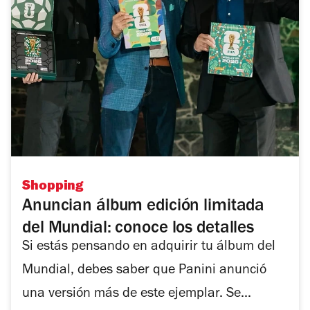
Shopping
Anuncian álbum edición limitada
del Mundial: conoce los detalles
Si estás pensando en adquirir tu álbum del
Mundial, debes saber que Panini anunció
una versión más de este ejemplar. Se...