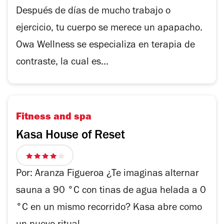
Después de días de mucho trabajo o
ejercicio, tu cuerpo se merece un apapacho.
Owa Wellness se especializa en terapia de
contraste, la cual es...
Fitness and spa
Kasa House of Reset
4
de
Por: Aranza Figueroa ¿Te imaginas alternar
5
sauna a 90 °C con tinas de agua helada a 0
estrellas
°C en un mismo recorrido? Kasa abre como