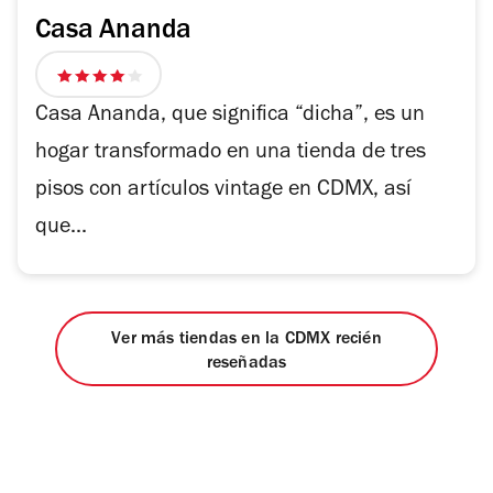
Casa Ananda
4
de
Casa Ananda, que significa “dicha”, es un
5
hogar transformado en una tienda de tres
estrellas
pisos con artículos vintage en CDMX, así
que...
Ver más tiendas en la CDMX recién
reseñadas