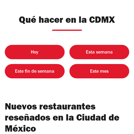
Qué hacer en la CDMX
Hoy
Esta semana
Este fin de semana
Este mes
Nuevos restaurantes
reseñados en la Ciudad de
México