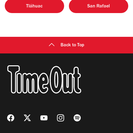
Tláhuac
San Rafael
Back to Top