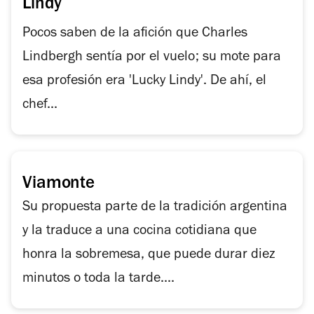
festivales,
Lindy
arte
Pocos saben de la afición que Charles
y
más
Lindbergh sentía por el vuelo; su mote para
esa profesión era 'Lucky Lindy'. De ahí, el
chef...
Viamonte
Su propuesta parte de la tradición argentina
y la traduce a una cocina cotidiana que
honra la sobremesa, que puede durar diez
minutos o toda la tarde....