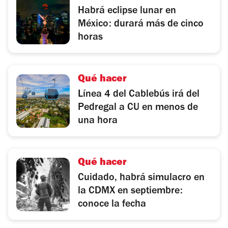
Habrá eclipse lunar en
México: durará más de cinco
horas
Qué hacer
Línea 4 del Cablebús irá del
Pedregal a CU en menos de
una hora
Qué hacer
Cuidado, habrá simulacro en
la CDMX en septiembre:
conoce la fecha