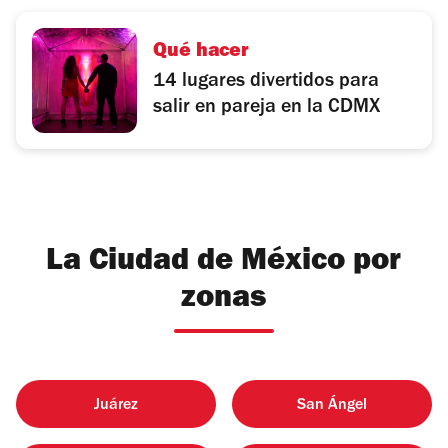
Qué hacer
14 lugares divertidos para
salir en pareja en la CDMX
La Ciudad de México por
zonas
Juárez
San Ángel