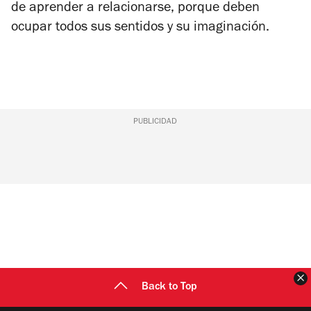
de aprender a relacionarse, porque deben
ocupar todos sus sentidos y su imaginación.
PUBLICIDAD
C
Back to Top