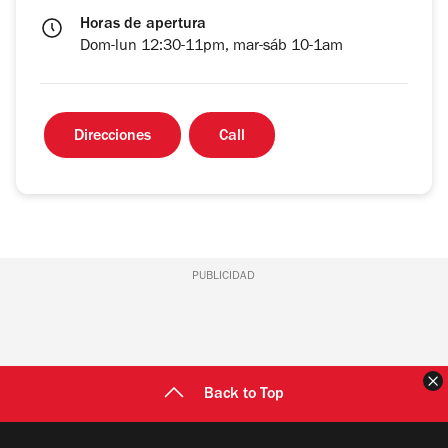
Horas de apertura
Dom-lun 12:30-11pm, mar-sáb 10-1am
Direcciones
Call
PUBLICIDAD
C
Back to Top