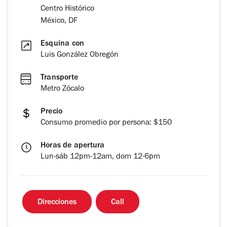
Centro Histórico
México, DF
Esquina con
Luis González Obregón
Transporte
Metro Zócalo
Precio
Consumo promedio por persona: $150
Horas de apertura
Lun-sáb 12pm-12am, dom 12-6pm
Direcciones
Call