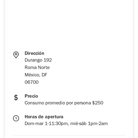
Dirección
Durango 192
Roma Norte
México, DF
06700
Precio
Consumo promedio por persona $250
Horas de apertura
Dom-mar 1-11:30pm, mié-sáb 1pm-2am