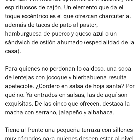
espirituosos de cajón. Un elemento que da el
toque excéntrico es el que ofrezcan charcutería,
además de tacos de pato al pastor,
hamburguesa de puerco y queso azul o un
sándwich de ostión ahumado (especialidad de la
casa).
Para quienes no perdonan lo caldoso, una sopa
de lentejas con jocoque y hierbabuena resulta
apetecible. ¿Cordero en salsa de hoja santa? Por
qué no. Ya entrados en salsas, las de aquí son
exquisitas. De las cinco que ofrecen, destaca la
macha con serrano, jalapeño y albahaca.
Tiene al frente una pequeña terraza con sillones
muy cómodos para quienes deseen estar al nivel