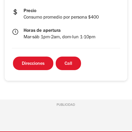
Precio
Consumo promedio por persona $400
Horas de apertura
Mar-sáb 1pm-2am, dom-lun 1-10pm
Direcciones
Call
PUBLICIDAD