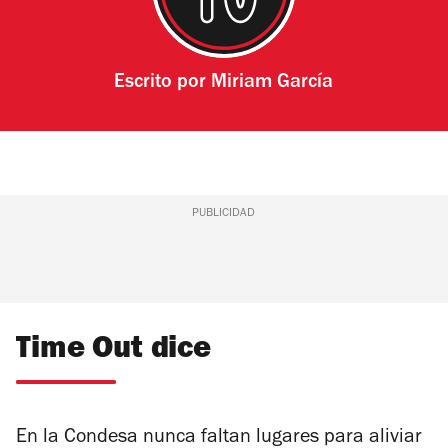
Escrito por
Miriam García
PUBLICIDAD
Time Out dice
En la Condesa nunca faltan lugares para aliviar