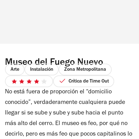
Museo del Fuego Nuevo
Arte
Instalación
Zona Metropolitana
Crítica de Time Out
4
No está fuera de proporción el “domicilio
de
5
conocido”, verdaderamente cualquiera puede
estrellas
llegar si se sube y sube y sube hacia el punto
más alto del cerro. El museo es feo, por qué no
decirlo, pero es más feo que pocos capitalinos lo