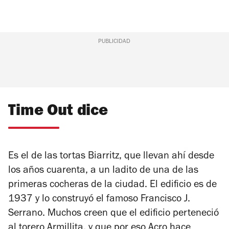
PUBLICIDAD
Time Out dice
Es el de las tortas Biarritz, que llevan ahí desde
los años cuarenta, a un ladito de una de las
primeras cocheras de la ciudad. El edificio es de
1937 y lo construyó el famoso Francisco J.
Serrano. Muchos creen que el edificio perteneció
al torero Armillita, y que por eso Acro hace