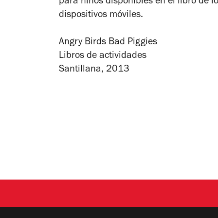
para niños disponibles en el libro de 
dispositivos móviles.
Angry Birds Bad Piggies
Libros de actividades
Santillana, 2013