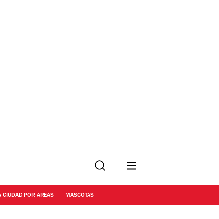
Buscar
A CIUDAD POR AREAS
MASCOTAS