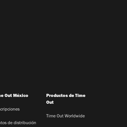
me Out México
Productos de Time
Out
cripciones
Time Out Worldwide
tos de distribución