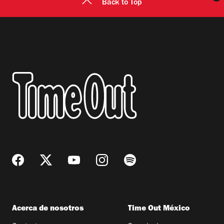
Back to Top
Acerca de nosotros
Time Out México