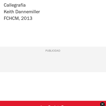
Callegrafía
Keith Dannemiller
FCHCM, 2013
PUBLICIDAD
C