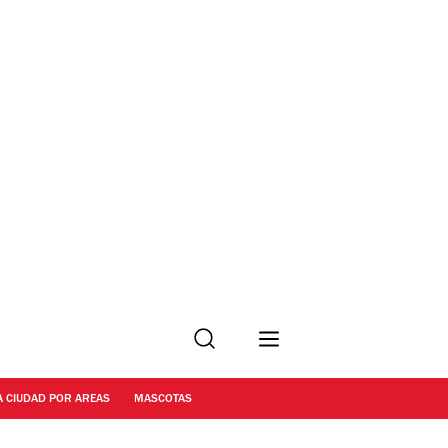
Buscar
A CIUDAD POR AREAS
MASCOTAS