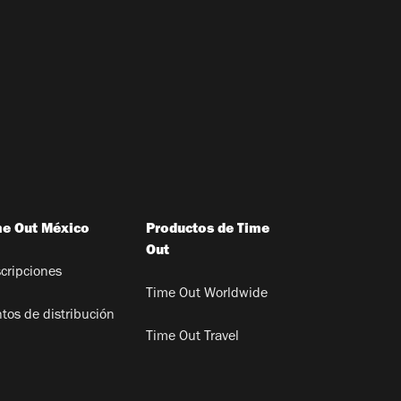
me Out México
Productos de Time
Out
cripciones
Time Out Worldwide
tos de distribución
Time Out Travel