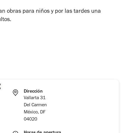
n obras para niños y por las tardes una
ltos.
Dirección
Vallarta 31
Del Carmen
México, DF
04020