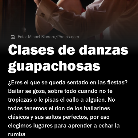
Foto: Mihael Blanaru/Photos.com
Foto: Mihael Blanaru/Photos.com
Clases de danzas
guapachosas
¿Eres el que se queda sentado en las fiestas?
Bailar se goza, sobre todo cuando no te
tropiezas o le pisas el callo a alguien. No
todos tenemos el don de los bailarines
clásicos y sus saltos perfectos, por eso
elegimos lugares para aprender a echar la
rumba