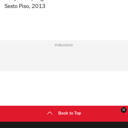
Sexto Piso, 2013
PUBLICIDAD
C
Back to Top