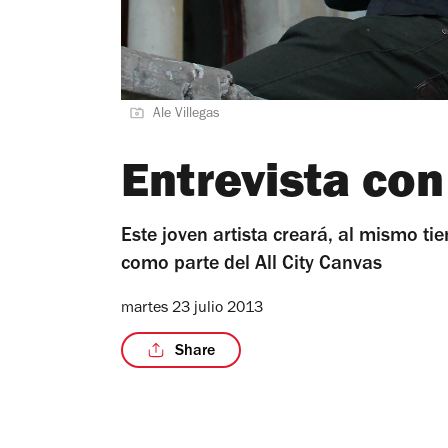
Ale Villegas
Entrevista con
Este joven artista creará, al mismo t
como parte del All City Canvas
martes 23 julio 2013
Share