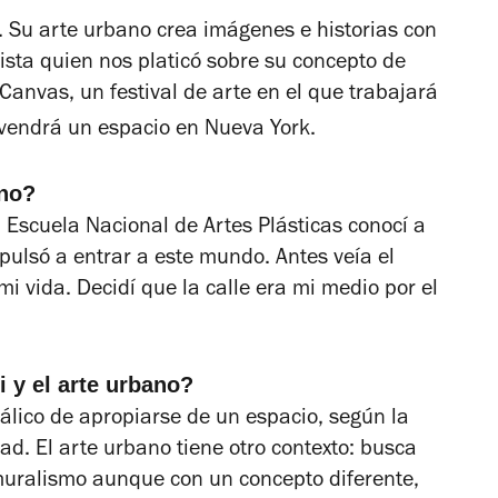
. Su arte urbano crea imágenes e historias con
tista quien nos platicó sobre su concepto de
y Canvas, un festival de arte en el que trabajará
rvendrá un espacio en Nueva York.
ano?
Escuela Nacional de Artes Plásticas conocí a
pulsó a entrar a este mundo. Antes veía el
 vida. Decidí que la calle era mi medio por el
i y el arte urbano?
dálico de apropiarse de un espacio, según la
ad. El arte urbano tiene otro contexto: busca
 muralismo aunque con un concepto diferente,