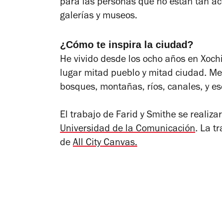
para las personas que no están tan ac
galerías y museos.
¿Cómo te inspira la ciudad?
He vivido desde los ocho años en Xoch
lugar mitad pueblo y mitad ciudad. Me
bosques, montañas, ríos, canales, y e
El trabajo de Farid y Smithe se realiza
Universidad de la Comunicación
. La t
de
All City Canvas.