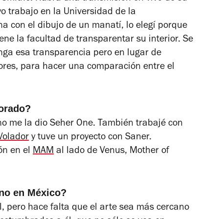
o trabajo en la Universidad de la
a con el dibujo de un manatí, lo elegí porque
iene la facultad de transparentar su interior. Se
enga esa transparencia pero en lugar de
tores, para hacer una comparación entre el
borado?
no me la dio Seher One. También trabajé con
Volador
y tuve un proyecto con Saner.
ón en el
MAM
al lado de Venus, Mother of
ano en México?
l, pero hace falta que el arte sea más cercano