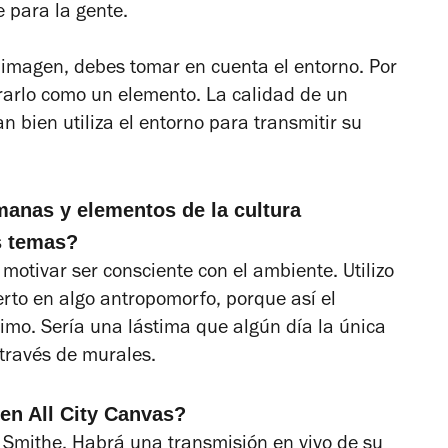
e para la gente.
 imagen, debes tomar en cuenta el entorno. Por
erarlo como un elemento. La calidad de un
n bien utiliza el entorno para transmitir su
manas y elementos de la cultura
s temas?
otivar ser consciente con el ambiente. Utilizo
erto en algo antropomorfo, porque así el
imo. Sería una lástima que algún día la única
través de murales.
 en All City Canvas?
 Smithe. Habrá una transmisión en vivo de su