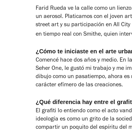
Farid Rueda ve la calle como un lienzo
un aerosol. Platicamos con el joven ar
street art y su participación en All Cit
en tiempo real con Smithe, quien inte
¿Cómo te iniciaste en el arte urb
Comencé hace dos años y medio. En la 
Seher One, le gustó mi trabajo y me im
dibujo como un pasatiempo, ahora es mi
carácter efímero de las creaciones.
¿Qué diferencia hay entre el grafit
El grafiti lo entiendo como el acto van
ideología es como un grito de la socied
compartir un poquito del espíritu del