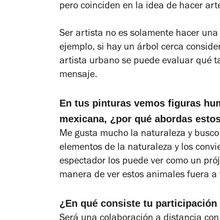
pero coinciden en la idea de hacer art
Ser artista no es solamente hacer una
ejemplo, si hay un árbol cerca consid
artista urbano se puede evaluar qué ta
mensaje.
En tus pinturas vemos figuras hu
mexicana, ¿por qué abordas esto
Me gusta mucho la naturaleza y busco m
elementos de la naturaleza y los convi
espectador los puede ver como un prój
manera de ver estos animales fuera a 
¿En qué consiste tu participación
Será una colaboración a distancia con