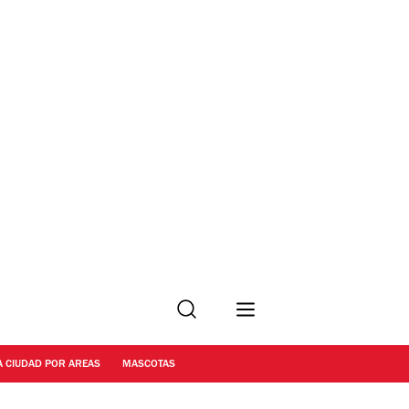
Buscar
A CIUDAD POR AREAS
MASCOTAS