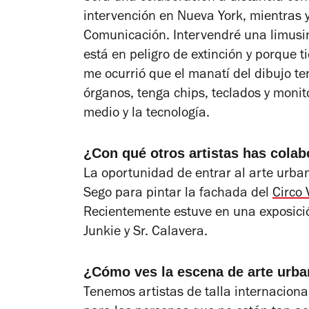
intervención en Nueva York, mientras y
Comunicación. Intervendré una limusin
está en peligro de extinción y porque t
me ocurrió que el manatí del dibujo t
órganos, tenga chips, teclados y moni
medio y la tecnología.
¿Con qué otros artistas has cola
La oportunidad de entrar al arte urba
Sego para pintar la fachada del
Circo 
Recientemente estuve en una exposici
Junkie y Sr. Calavera.
¿Cómo ves la escena de arte urb
Tenemos artistas de talla internaciona