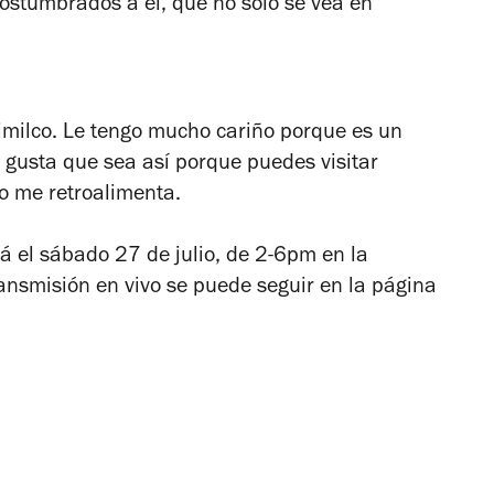
ostumbrados a él, que no sólo se vea en
imilco. Le tengo mucho cariño porque es un
 gusta que sea así porque puedes visitar
so me retroalimenta.
rá el sábado 27 de julio, de 2-6pm en la
ransmisión en vivo se puede seguir en la página