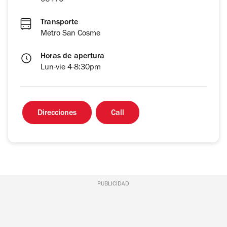
06470
Transporte
Metro San Cosme
Horas de apertura
Lun-vie 4-8:30pm
Direcciones
Call
PUBLICIDAD