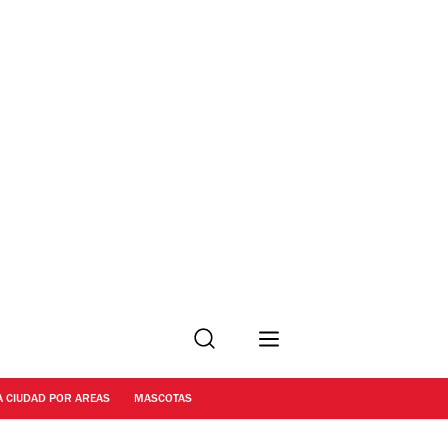
Buscar
A CIUDAD POR AREAS
MASCOTAS