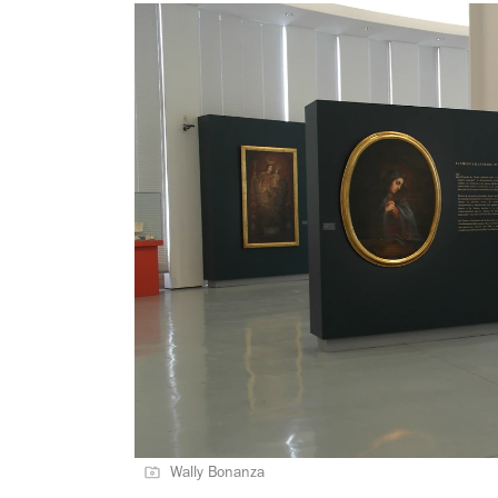
Wally Bonanza