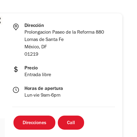
Dirección
Prolongacion Paseo de la Reforma 880
Lomas de Santa Fe
México, DF
01219
Precio
Entrada libre
Horas de apertura
Lun-vie 9am-6pm
Direcciones
Call