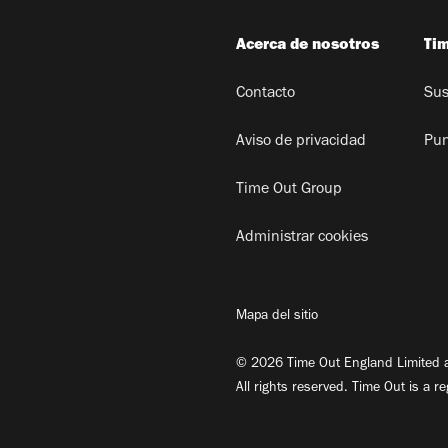
Acerca de nosotros
Ti
Contacto
Sus
Aviso de privacidad
Pun
Time Out Group
Administrar cookies
Mapa del sitio
© 2026 Time Out England Limited a
All rights reserved. Time Out is a r