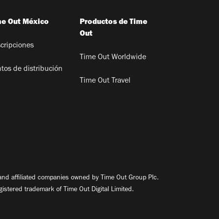
me Out México
Productos de Time
Out
cripciones
Time Out Worldwide
tos de distribución
Time Out Travel
nd affiliated companies owned by Time Out Group Plc.
egistered trademark of Time Out Digital Limited.