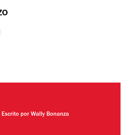
zo
Escrito por
Wally Bonanza