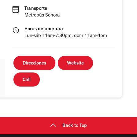
Transporte
Metrobús Sonora
Horas de apertura
Lun-sáb 11am-7:30pm, dom 11am-4pm
Direcciones
Website
Call
Back to Top