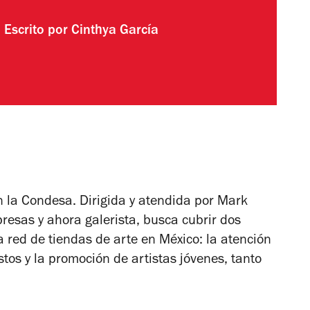
Escrito por
Cinthya García
n la Condesa. Dirigida y atendida por Mark
resas y ahora galerista, busca cubrir dos
a red de tiendas de arte en México: la atención
os y la promoción de artistas jóvenes, tanto