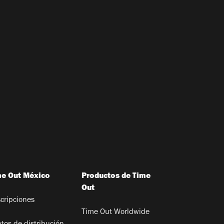
me Out México
Productos de Time
Out
cripciones
Time Out Worldwide