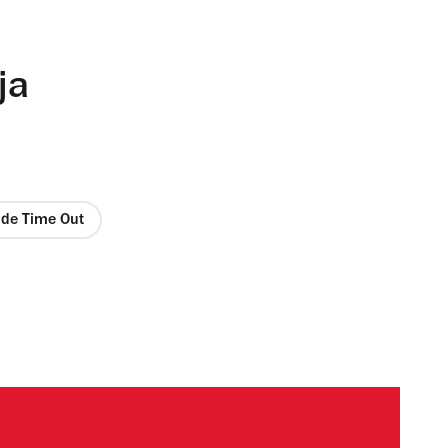
ja
a de Time Out