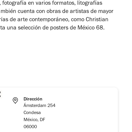
 fotografía en varios formatos, litografías
también cuenta con obras de artistas de mayor
erías de arte contemporáneo, como Christian
nta una selección de posters de México 68.
Dirección
Ámsterdam 254
Condesa
México, DF
06000