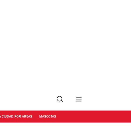
Buscar
A CIUDAD POR AREAS
MASCOTAS