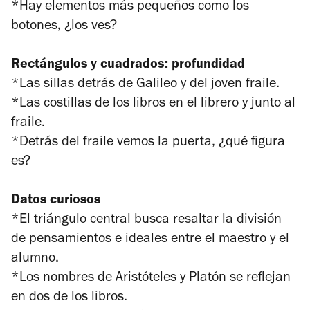
*Hay elementos más pequeños como los
botones, ¿los ves?
Rectángulos y cuadrados: profundidad
*Las sillas detrás de Galileo y del joven fraile.
*Las costillas de los libros en el librero y junto al
fraile.
*Detrás del fraile vemos la puerta, ¿qué figura
es?
Datos curiosos
*El triángulo central busca resaltar la división
de pensamientos e ideales entre el maestro y el
alumno.
*Los nombres de Aristóteles y Platón se reflejan
en dos de los libros.