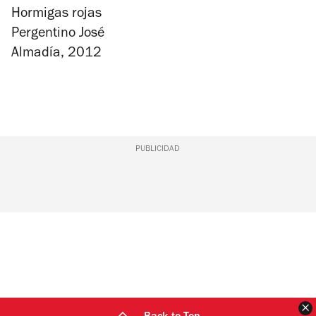
Hormigas rojas
Pergentino José
Almadía, 2012
PUBLICIDAD
C