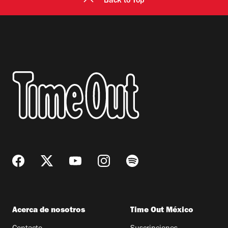
Back to Top
Acerca de nosotros
Time Out México