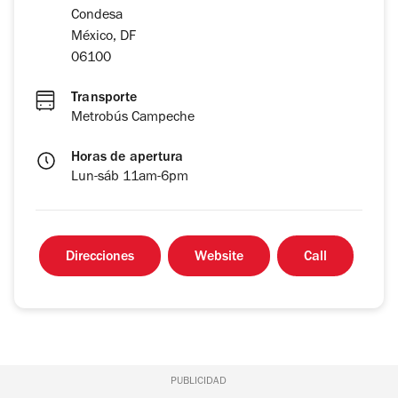
Condesa
México, DF
06100
Transporte
Metrobús Campeche
Horas de apertura
Lun-sáb 11am-6pm
Direcciones
Website
Call
PUBLICIDAD