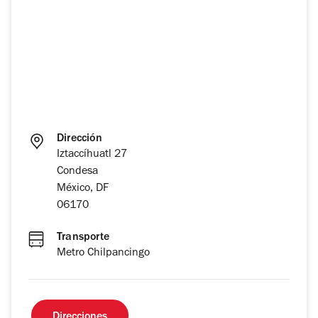
Dirección
Iztaccíhuatl 27
Condesa
México, DF
06170
Transporte
Metro Chilpancingo
Direcciones