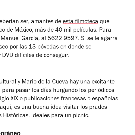
deberían ser, amantes de
esta filmoteca
que
co de México, más de 40 mil películas. Para
 Manuel García, al
5622 9597
. Si se le agarra
aseo por las 13 bóvedas en donde se
 DVD difíciles de conseguir.
Cultural y Mario de la Cueva hay una excitante
i para pasar los días hurgando los periódicos
siglo XIX o publicaciones francesas o españolas
aquí, es una buena idea visitar los prados
s Históricas, ideales para un picnic.
poráneo