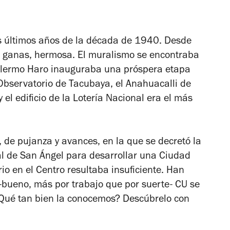
 últimos años de la década de 1940. Desde
 ganas, hermosa. El muralismo se encontraba
llermo Haro inauguraba una próspera etapa
Observatorio de Tacubaya, el Anahuacalli de
el edificio de la Lotería Nacional era el más
 de pujanza y avances, en la que se decretó la
al de San Ángel para desarrollar una Ciudad
rio en el Centro resultaba insuficiente. Han
-bueno, más por trabajo que por suerte- CU se
¿Qué tan bien la conocemos? Descúbrelo con