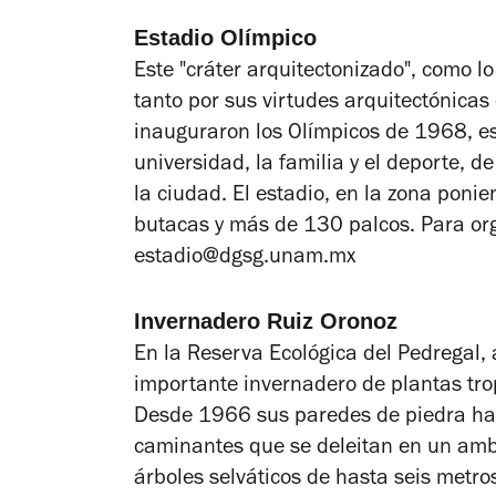
Estadio Olímpico
Este "cráter arquitectonizado", como lo
tanto por sus virtudes arquitectónicas
inauguraron los Olímpicos de 1968, es
universidad, la familia y el deporte
, d
la ciudad. El estadio, en la zona ponie
butacas y más de 130 palcos. Para orga
estadio@dgsg.unam.mx
Invernadero Ruiz Oronoz
En la Reserva Ecológica del Pedregal, 
importante invernadero de plantas trop
Desde 1966 sus paredes de piedra han 
caminantes que se deleitan en un amb
árboles selváticos de hasta seis metros