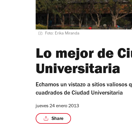
Foto: Erika Miranda
Lo mejor de C
Universitaria
Echamos un vistazo a sitios valiosos 
cuadrados de Ciudad Universitaria
jueves 24 enero 2013
Share