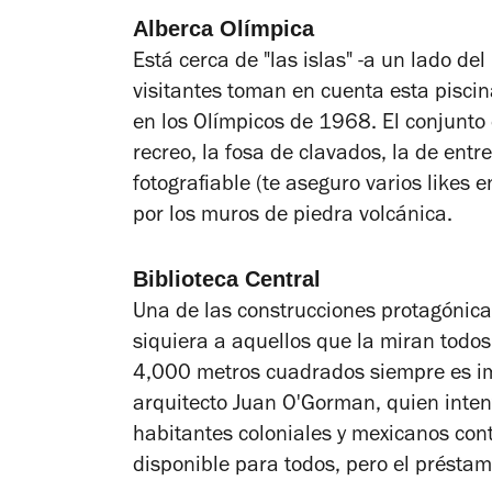
Alberca Olímpica
Está cerca de "las islas" -a un lado del
visitantes toman en cuenta esta piscin
en los Olímpicos de 1968. El conjunto 
recreo, la fosa de clavados, la de ent
fotografiable (te aseguro varios likes 
por los muros de piedra volcánica.
Biblioteca Central
Una de las construcciones protagónica
siquiera a aquellos que la miran todo
4,000 metros cuadrados siempre es im
arquitecto Juan O'Gorman, quien inten
habitantes coloniales y mexicanos con
disponible para todos, pero el préstam