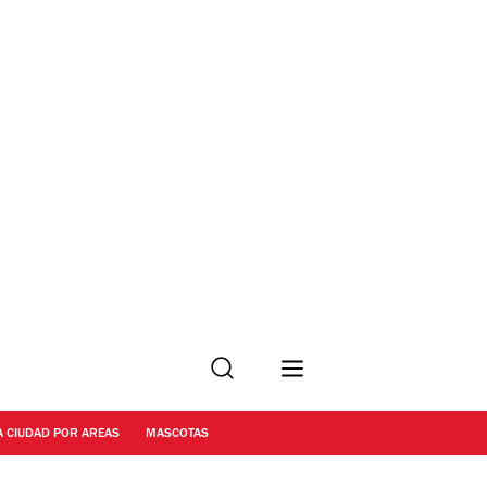
Buscar
A CIUDAD POR AREAS
MASCOTAS