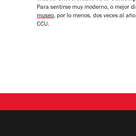
Para sentirse muy moderno, o mejor d
museo
, por lo menos, dos veces al añ
CCU.