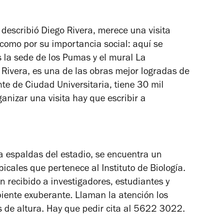
 describió Diego Rivera, merece una visita
 como por su importancia social: aquí se
 la sede de los Pumas y el mural
La
e Rivera, es una de las obras mejor logradas de
nte de Ciudad Universitaria, tiene 30 mil
nizar una visita hay que escribir a
a espaldas del estadio, se encuentra un
icales que pertenece al Instituto de Biología.
recibido a investigadores, estudiantes y
iente exuberante. Llaman la atención los
 de altura. Hay que pedir cita al
5622 3022
.