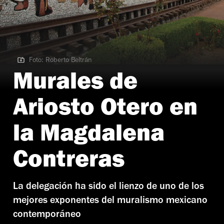
Foto: Roberto Beltrán
Foto: Roberto Beltrán
Murales de
Ariosto Otero en
la Magdalena
Contreras
La delegación ha sido el lienzo de uno de los
mejores exponentes del muralismo mexicano
contemporáneo