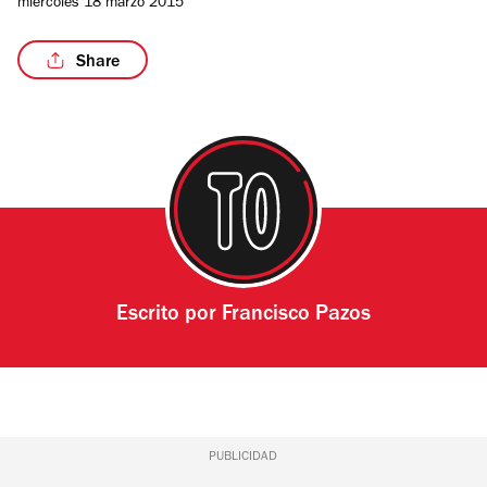
miércoles 18 marzo 2015
Share
/4
Escrito por
Francisco Pazos
PUBLICIDAD