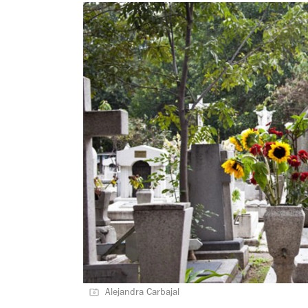
Alejandra Carbajal