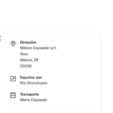
Dirección
México-Coyoacán s/n
Xoco
México, DF
03330
Esquina con
Río Churubusco
Transporte
Metro Coyoacán