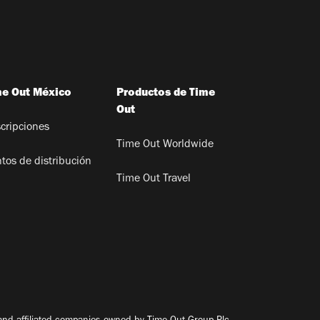
me Out México
Productos de Time
Out
cripciones
Time Out Worldwide
tos de distribución
Time Out Travel