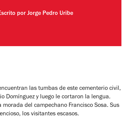
Escrito por
Jorge Pedro Uribe
 encuentran las tumbas de este cementerio civil,
o Domínguez y luego le cortaron la lengua.
ma morada del campechano Francisco Sosa. Sus
encioso, los visitantes escasos.