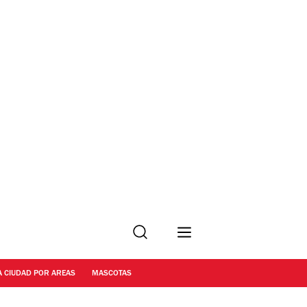
Buscar
A CIUDAD POR AREAS
MASCOTAS