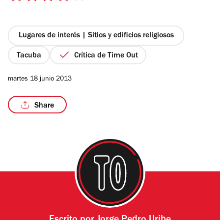
de
5
estrellas
Lugares de interés | Sitios y edificios religiosos
Tacuba
Crítica de Time Out
martes 18 junio 2013
Share