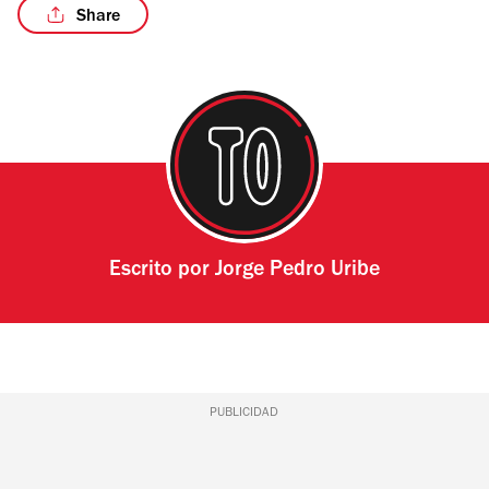
Share
Escrito por
Jorge Pedro Uribe
PUBLICIDAD