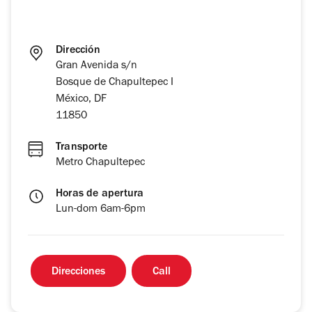
Dirección
Gran Avenida s/n
Bosque de Chapultepec I
México, DF
11850
Transporte
Metro Chapultepec
Horas de apertura
Lun-dom 6am-6pm
Direcciones
Call