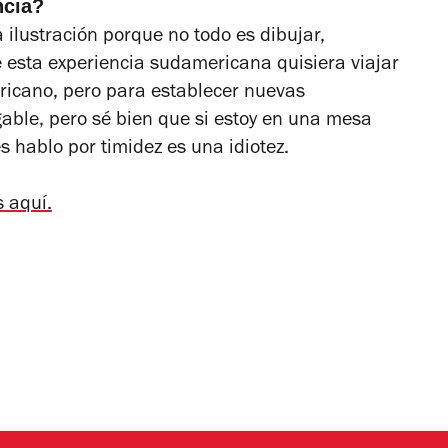
ncia?
 ilustración porque no todo es dibujar,
e esta experiencia sudamericana quisiera viajar
ericano, pero para establecer nuevas
gable, pero sé bien que si estoy en una mesa
es hablo por timidez es una idiotez.
s aquí.