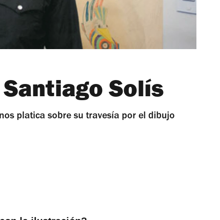
 Santiago Solís
os platica sobre su travesía por el dibujo