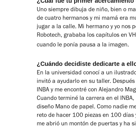
¿Cuál fue tu primer acercamiento 
Uno siempre dibuja de niño, bien o mal
de cuatro hermanos y mi mamá era muy
jugar a la calle. Mi hermano y yo nos p
Robotech
, grababa los capítulos en VH
cuando le ponía pausa a la imagen.
¿Cuándo decidiste dedicarte a el
En la universidad conocí a un ilustra
invitó a ayudarlo en su taller. Después 
INBA y me encontré con Alejandro Maga
Cuando terminé la carrera en el INBA,
diseño Mano de papel. Como nadie me 
reto de hacer 100 piezas en 100 días y
me abrió un montón de puertas y ha s