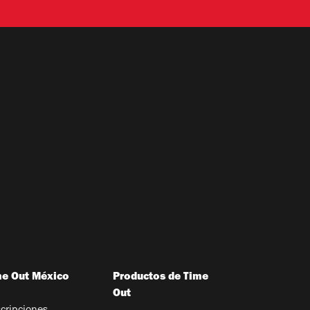
me Out México
Productos de Time
Out