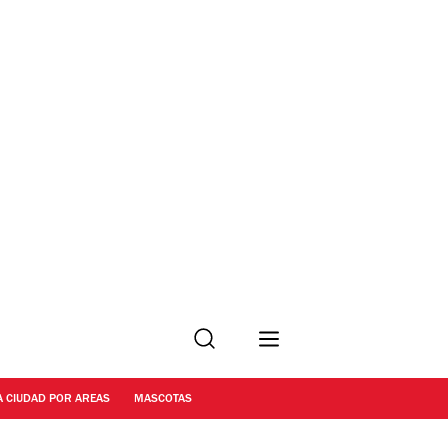
Buscar
A CIUDAD POR AREAS
MASCOTAS