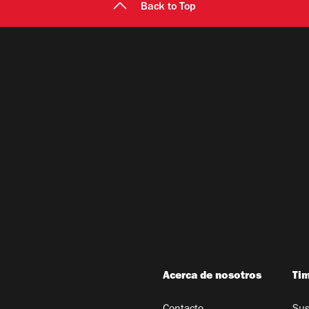
Back to Top
Acerca de nosotros
Ti