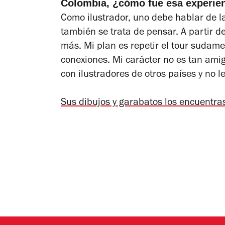
Colombia, ¿cómo fue esa experie
Como ilustrador, uno debe hablar de la
también se trata de pensar. A partir d
más. Mi plan es repetir el tour sudam
conexiones. Mi carácter no es tan ami
con ilustradores de otros países y no l
Sus dibujos y garabatos los encuentra