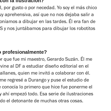
con la ilustración?
, por gusto o por necedad. Yo soy el más chico
 aprehensiva, así que no nos dejaba salir a
oníamos a dibujar en las tardes. Él era fan de
S y nos juntábamos para dibujar los robotitos
lo profesionalmente?
dor que fue mi maestro, Gerardo Suzán. Él me
vine al DF a estudiar diseño editorial en el
llanes, quien me invitó a colaborar con él.
 me regresé a Durango y puse el estudio de
conocía lo primero que hice fue ponerme el
 ahí empezó todo. Esa serie de ilustraciones
ido el detonante de muchas otras cosas.