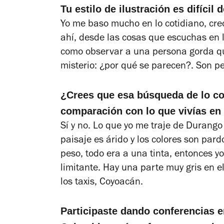
Tu estilo de ilustración es difícil 
Yo me baso mucho en lo cotidiano, cre
ahí, desde las cosas que escuchas en l
como observar a una persona gorda qu
misterio: ¿por qué se parecen?. Son p
¿Crees que esa búsqueda de lo cot
comparación con lo que vivías e
Sí y no. Lo que yo me traje de Durango 
paisaje es árido y los colores son pa
peso, todo era a una tinta, entonces yo
limitante. Hay una parte muy gris en el
los taxis, Coyoacán.
Participaste dando conferencias e