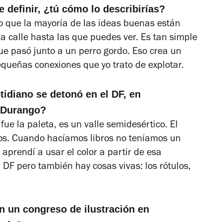
de definir, ¿tú cómo lo describirías?
o que la mayoría de las ideas buenas están
a calle hasta las que puedes ver. Es tan simple
e pasó junto a un perro gordo. Eso crea un
equeñas conexiones que yo trato de explotar.
idiano se detonó en el DF, en
n Durango?
fue la paleta, es un valle semidesértico. El
rdos. Cuando hacíamos libros no teníamos un
 aprendí a usar el color a partir de esa
 DF pero también hay cosas vivas: los rótulos,
n un congreso de ilustración en