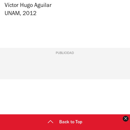
Víctor Hugo Aguilar
UNAM, 2012
PUBLICIDAD
C
Back to Top