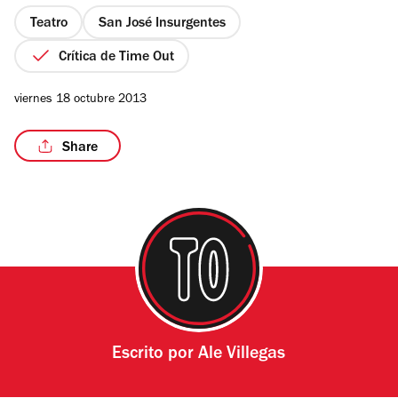
5
estrellas
Teatro
San José Insurgentes
Crítica de Time Out
viernes 18 octubre 2013
Share
Escrito por
Ale Villegas