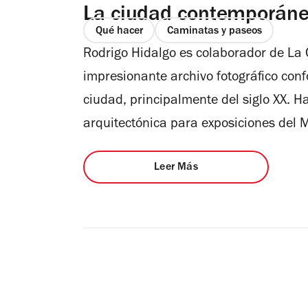
La ciudad contemporán
Qué hacer
Caminatas y paseos
Rodrigo Hidalgo es colaborador de La 
impresionante archivo fotográfico con
ciudad, principalmente del siglo XX. H
arquitectónica para exposiciones del 
Leer Más