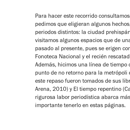
Para hacer este recorrido consultamos
pedimos que eligieran algunos hechos,
periodos distintos: la ciudad prehispán
visitamos algunos espacios que de una
pasado al presente, pues se erigen co
Fonoteca Nacional y el recién rescatad
Además, hicimos una línea de tiempo 
punto de no retorno para la metrópoli 
este repaso fueron tomados de sus lib
Arena, 2010)
y
El tiempo repentino
(C
rigurosa labor periodística abarca má
importante tenerlo en estas páginas.