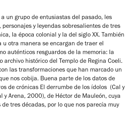
 a un grupo de entusiastas del pasado, les
 personajes y leyendas sobresalientes de tres
ica, la época colonial y la del siglo XX. También
 u otra manera se encargan de traer el
mo auténticos resguardos de la memoria: la
o archivo histórico del Templo de Regina Coeli.
con las transformaciones que han marcado un
que nos cobija. Buena parte de los datos de
ros de crónicas
El derrumbe de los ídolos
(Cal y
al y Arena, 2000), de Héctor de Mauleón, cuya
s de tres décadas, por lo que nos parecía muy