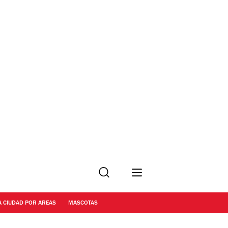
Buscar
A CIUDAD POR AREAS
MASCOTAS