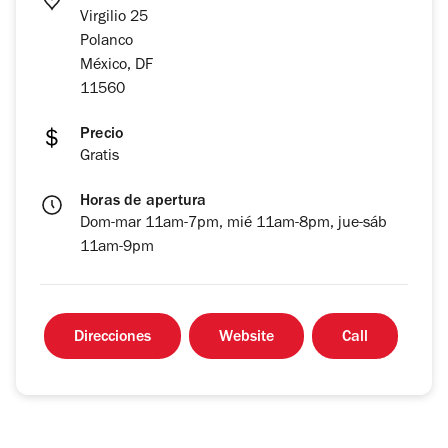
Virgilio 25
Polanco
México, DF
11560
Precio
Gratis
Horas de apertura
Dom-mar 11am-7pm, mié 11am-8pm, jue-sáb
11am-9pm
Direcciones
Website
Call