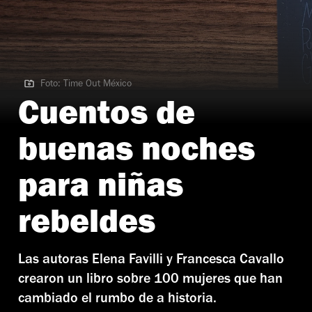
Foto: Time Out México
Foto: Time Out México
Cuentos de
buenas noches
para niñas
rebeldes
Las autoras Elena Favilli y Francesca Cavallo
crearon un libro sobre 100 mujeres que han
cambiado el rumbo de a historia.