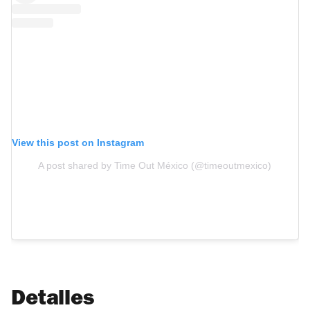
View this post on Instagram
A post shared by Time Out México (@timeoutmexico)
Detalles