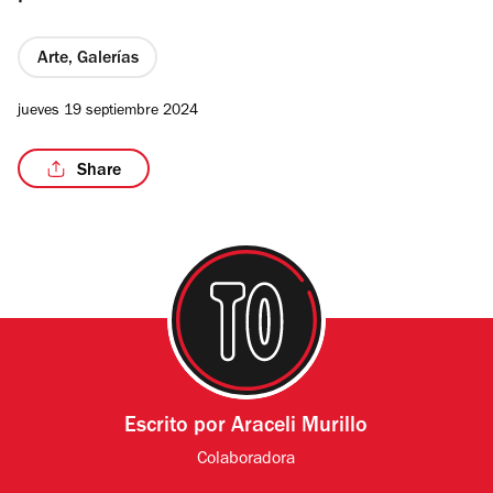
Arte, Galerías
jueves 19 septiembre 2024
/4
Share
Escrito por
Araceli Murillo
Colaboradora