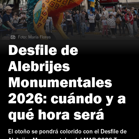
Foto: María Flores
Foto: María Flores | Desfile de Alebrijes 2026
Desfile de
Alebrijes
Monumentales
2026: cuándo y a
qué hora será
El otoño se pondrá colorido con el Desfile de