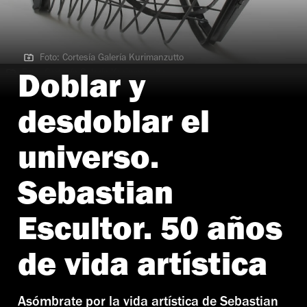
Foto: Cortesía Galería Kurimanzutto
Foto: Cortesía Galería Kurimanzutto
Doblar y
desdoblar el
universo.
Sebastian
Escultor. 50 años
de vida artística
Asómbrate por la vida artística de Sebastian