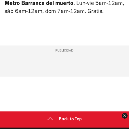
Metro Barranca del muerto
. Lun-vie 5am-12am,
sáb 6am-12am, dom 7am-12am. Gratis.
PUBLICIDAD
C
Back to Top