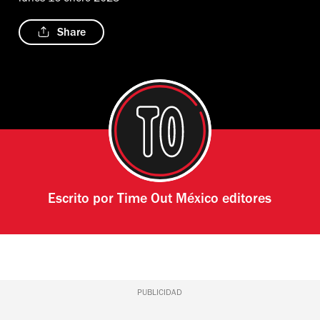
Share
Escrito por
Time Out México editores
PUBLICIDAD