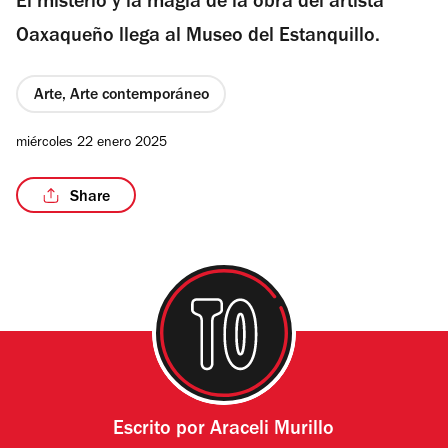
El misterio y la magia de la obra del artista
Oaxaqueño llega al Museo del Estanquillo.
Arte, Arte contemporáneo
/3
miércoles 22 enero 2025
Share
Escrito por
Araceli Murillo