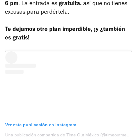
6 pm
. La entrada es
gratuita,
así que no tienes
excusas para perdértela.
Te dejamos otro plan imperdible, ¡y ¿también
es gratis!
Ver esta publicación en Instagram
Una publicación compartida de Time Out México (@timeoutmexico)