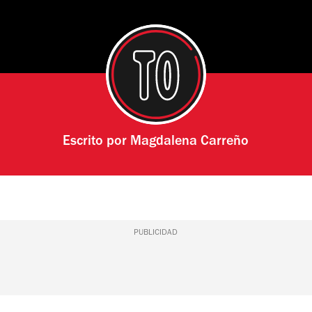
Escrito por
Magdalena Carreño
PUBLICIDAD