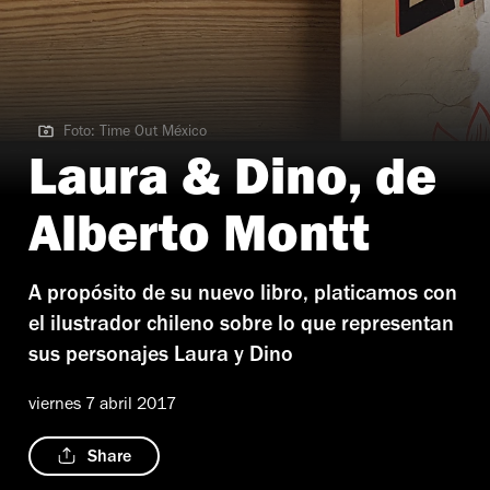
Foto: Time Out México
Foto: Time Out México
Laura & Dino, de
Alberto Montt
A propósito de su nuevo libro, platicamos con
el ilustrador chileno sobre lo que representan
sus personajes Laura y Dino
viernes 7 abril 2017
Share