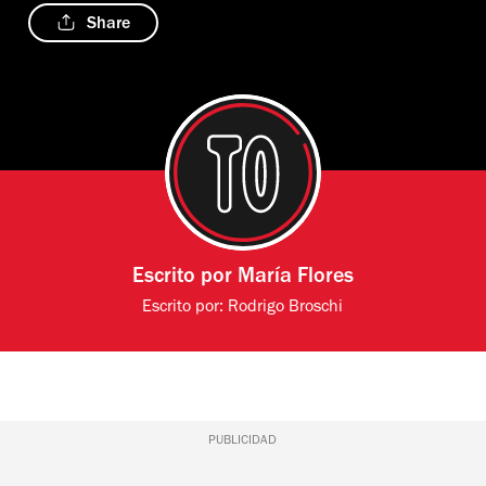
Share
Escrito por
María Flores
Escrito por:
Rodrigo Broschi
PUBLICIDAD