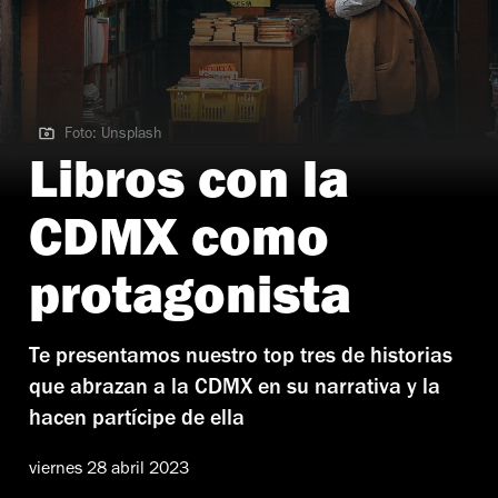
Foto: Unsplash
Foto: Unsplash | Libros con la CDMX como protagonista
Libros con la
CDMX como
protagonista
Te presentamos nuestro top tres de historias
que abrazan a la CDMX en su narrativa y la
hacen partícipe de ella
viernes 28 abril 2023