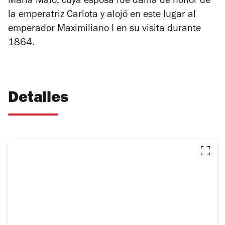
María Malo, cuya esposa fue dama de honor de
la emperatriz Carlota y alojó en este lugar al
emperador Maximiliano I en su visita durante
1864.
Detalles