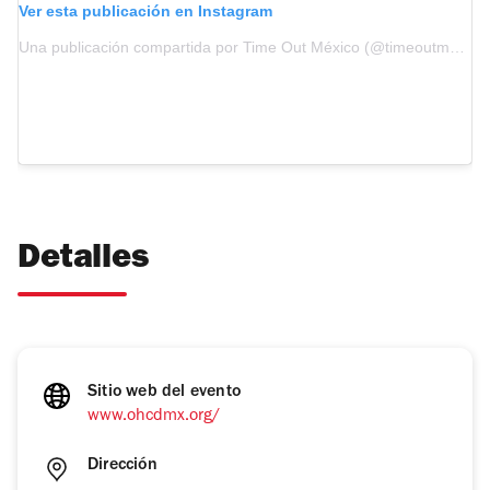
Ver esta publicación en Instagram
Una publicación compartida por Time Out México (@timeoutmexico)
Detalles
Sitio web del evento
www.ohcdmx.org/
Dirección