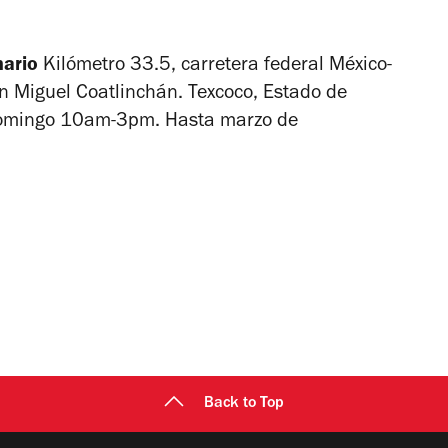
nario
Kilómetro 33.5, carretera federal México-
n Miguel Coatlinchán. Texcoco, Estado de
omingo 10am-3pm. Hasta marzo de
Back to Top