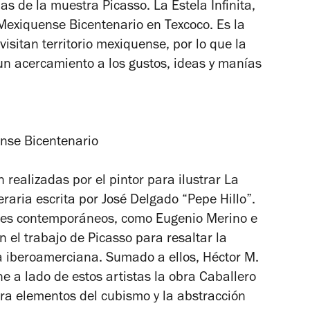
llas de la muestra
Picasso. La Estela Infinita
,
 Mexiquense Bicentenario en Texcoco. Es la
isitan territorio mexiquense, por lo que la
n acercamiento a los gustos, ideas y manías
ense Bicentenario
realizadas por el pintor para ilustrar
La
teraria escrita por José Delgado “Pepe Hillo”.
les contemporáneos, como Eugenio Merino e
 el trabajo de Picasso para resaltar la
a iberoamerciana. Sumado a ellos, Héctor M.
ne a lado de estos artistas la obra
Caballero
tra elementos del cubismo y la abstracción