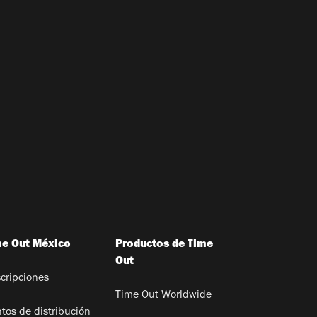
me Out México
Productos de Time
Out
cripciones
Time Out Worldwide
tos de distribución