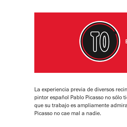
La experiencia previa de diversos rec
pintor español Pablo Picasso no sólo t
que su trabajo es ampliamente admirad
Picasso no cae mal a nadie.