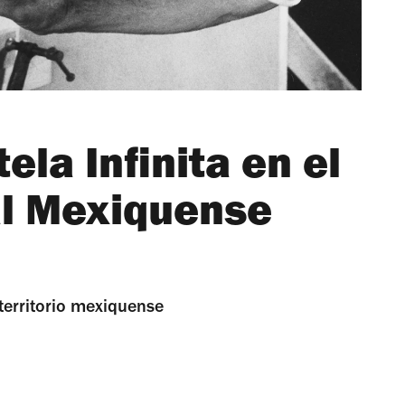
ela Infinita en el
al Mexiquense
 territorio mexiquense