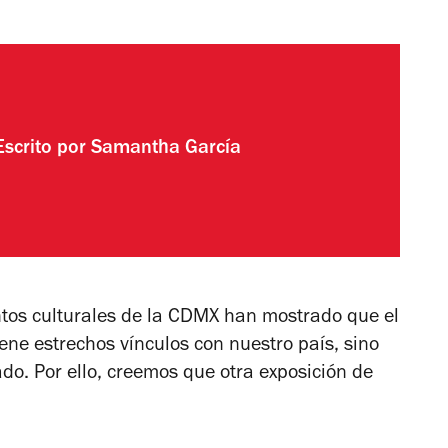
Escrito por
Samantha García
intos culturales de la CDMX han mostrado que el
iene estrechos vínculos con nuestro país, sino
o. Por ello, creemos que otra exposición de