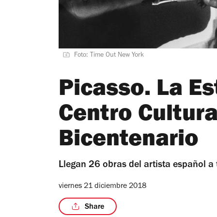
Foto: Time Out New York
Picasso. La Est
Centro Cultur
Bicentenario
Llegan 26 obras del artista español a
viernes 21 diciembre 2018
Share