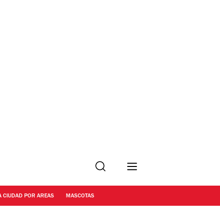
Buscar
A CIUDAD POR AREAS
MASCOTAS