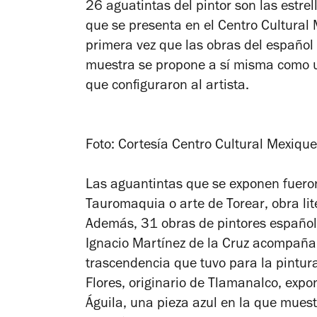
26 aguatintas del pintor son las estre
que se presenta en el Centro Cultural
primera vez que las obras del español v
muestra se propone a sí misma como u
que configuraron al artista.
Foto: Cortesía Centro Cultural Mexiqu
Las aguantintas que se exponen fueron 
Tauromaquia o arte de Torear
, obra li
Además, 31 obras de pintores españo
Ignacio Martínez de la Cruz acompañan
trascendencia que tuvo para la pintur
Flores, originario de Tlamanalco, expo
Águila
, una pieza azul en la que mues