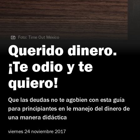
Foto: Time Out México
Foto: Time Out México
Querido dinero.
¡Te odio y te
quiero!
Que las deudas no te agobien con esta guía
para principiantes en le manejo del dinero de
una manera didáctica
viernes 24 noviembre 2017