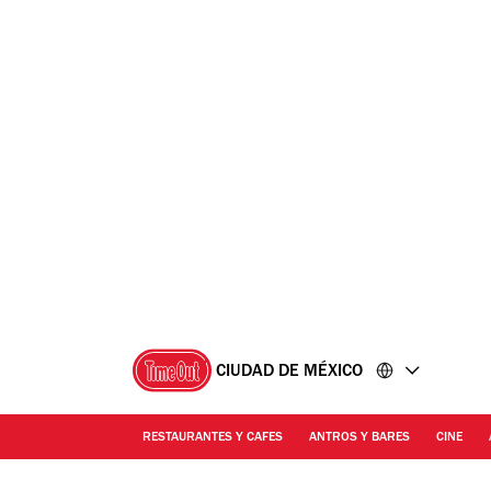
Ir
Ir
al
al
contenido
pie
de
página
CIUDAD DE MÉXICO
RESTAURANTES Y CAFES
ANTROS Y BARES
CINE