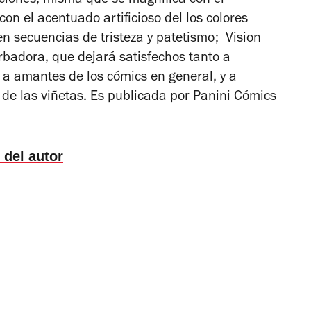
iones, misma que se magnifica con el
con el acentuado artificioso del los colores
 en secuencias de tristeza y patetismo;
Vision
urbadora, que dejará satisfechos tanto a
a amantes de los cómics en general, y a
 de las viñetas. Es publicada por Panini Cómics
 del autor