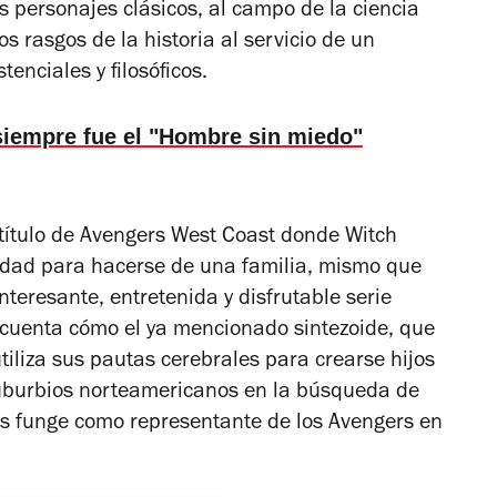
us personajes clásicos, al campo de la ciencia
os rasgos de la historia al servicio de un
tenciales y filosóficos.
siempre fue el "Hombre sin miedo"
título de
Avengers West Coast
donde Witch
alidad para hacerse de una familia, mismo que
nteresante, entretenida y disfrutable serie
 cuenta cómo el ya mencionado sintezoide, que
iliza sus pautas cerebrales para crearse hijos
s suburbios norteamericanos en la búsqueda de
 funge como representante de los Avengers en