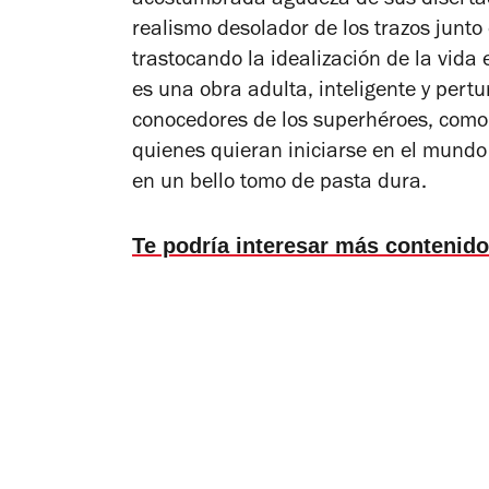
acostumbrada agudeza de sus disertac
realismo desolador de los trazos junto 
trastocando la idealización de la vida
es una obra adulta, inteligente y pert
conocedores de los superhéroes, como 
quienes quieran iniciarse en el mundo
en un bello tomo de pasta dura.
Te podría interesar más contenido