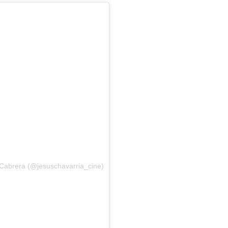
 Cabrera (@jesuschavarria_cine)