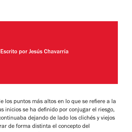
Escrito por
Jesús Chavarría
los puntos más altos en lo que se refiere a la
 inicios se ha definido por conjugar el riesgo,
continuaba dejando de lado los clichés y viejos
ar de forma distinta el concepto del