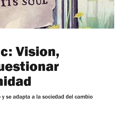
: Vision,
uestionar
nidad
de y se adapta a la sociedad del cambio