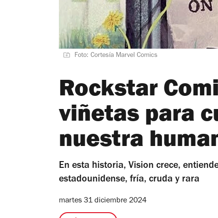
Foto: Cortesía Marvel Comics
Rockstar Comic
viñetas para c
nuestra huma
En esta historia, Vision crece, entien
estadounidense, fría, cruda y rara
martes 31 diciembre 2024