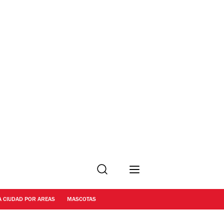
Buscar
A CIUDAD POR AREAS
MASCOTAS