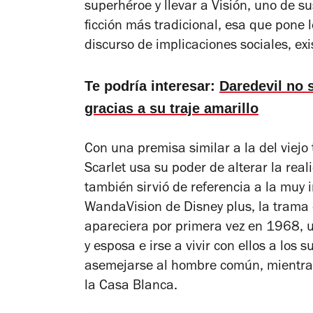
superhéroe y llevar a Visión, uno de s
ficción más tradicional, esa que pone l
discurso de implicaciones sociales, exis
Te podría interesar:
Daredevil no 
gracias a su traje amarillo
Con una premisa similar a la del viejo 
Scarlet usa su poder de alterar la re
también sirvió de referencia a la muy i
WandaVision
de Disney plus, la trama
apareciera por primera vez en 1968, ut
y esposa e irse a vivir con ellos a lo
asemejarse al hombre común, mientras
la Casa Blanca.