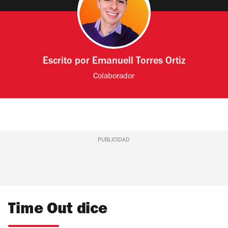
Escrito por
Emanuell Torres Ortiz
Colaborador
PUBLICIDAD
Time Out dice