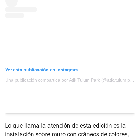
Ver esta publicación en Instagram
Una publicación compartida por Atik Tulum Park (@atik.tulum.park)
Lo que llama la atención de esta edición es la
instalación sobre muro con cráneos de colores,