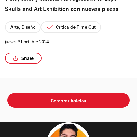
estrellas
Skulls and Art Exhibition con nuevas piezas
Arte, Diseño
Crítica de Time Out
/6
jueves 31 octubre 2024
Share
Comprar boletos