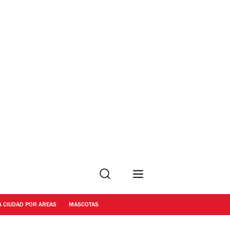
Buscar
A CIUDAD POR AREAS
MASCOTAS