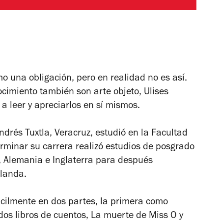
o una obligación, pero en realidad no es así.
cimiento también son arte objeto, Ulises
 a leer y apreciarlos en sí mismos.
ndrés Tuxtla, Veracruz, estudió en la Facultad
terminar su carrera realizó estudios de posgrado
a, Alemania e Inglaterra para después
landa.
fácilmente en dos partes, la primera como
 dos libros de cuentos,
La muerte de Miss O
y