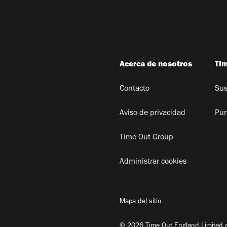
Acerca de nosotros
Ti
Contacto
Sus
Aviso de privacidad
Pun
Time Out Group
Administrar cookies
Mapa del sitio
© 2026 Time Out England Limited a