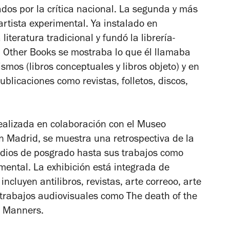
ados por la crítica nacional. La segunda y más
 artista experimental. Ya instalado en
iteratura tradicional y fundó la librería-
 Other Books se mostraba lo que él llamaba
ismos (libros conceptuales y libros objeto) y en
blicaciones como revistas, folletos, discos,
ealizada en colaboración con el Museo
n Madrid, se muestra una retrospectiva de la
tudios de posgrado hasta sus trabajos como
rimental. La exhibición está integrada de
ncluyen antilibros, revistas, arte correoo, arte
s trabajos audiovisuales como
The death of the
d Manners
.